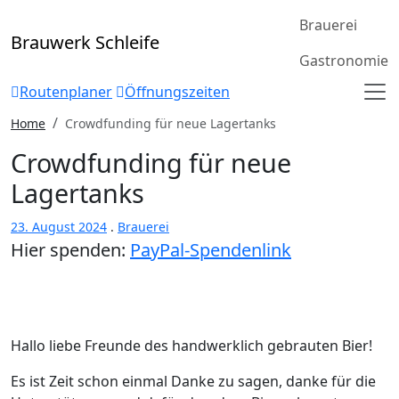
Skip
Brauerei
to
Brauwerk Schleife
content
Gastronomie
Routenplaner
Öffnungszeiten
Home
Crowdfunding für neue Lagertanks
Crowdfunding für neue
Lagertanks
23. August 2024
.
Brauerei
Hier spenden:
PayPal-Spendenlink
Hallo liebe Freunde des handwerklich gebrauten Bier!
Es ist Zeit schon einmal Danke zu sagen, danke für die