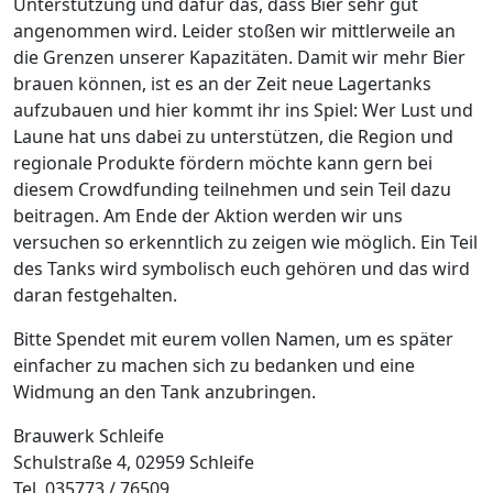
Unterstützung und dafür das, dass Bier sehr gut
angenommen wird. Leider stoßen wir mittlerweile an
die Grenzen unserer Kapazitäten. Damit wir mehr Bier
brauen können, ist es an der Zeit neue Lagertanks
aufzubauen und hier kommt ihr ins Spiel: Wer Lust und
Laune hat uns dabei zu unterstützen, die Region und
regionale Produkte fördern möchte kann gern bei
diesem Crowdfunding teilnehmen und sein Teil dazu
beitragen. Am Ende der Aktion werden wir uns
versuchen so erkenntlich zu zeigen wie möglich. Ein Teil
des Tanks wird symbolisch euch gehören und das wird
daran festgehalten.
Bitte Spendet mit eurem vollen Namen, um es später
einfacher zu machen sich zu bedanken und eine
Widmung an den Tank anzubringen.
Brauwerk Schleife
Schulstraße 4, 02959 Schleife
Tel. 035773 / 76509